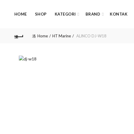
HOME
SHOP
KATEGORI
BRAND
KONTAK
Home
HT Marine
ALINCO DJ-W18