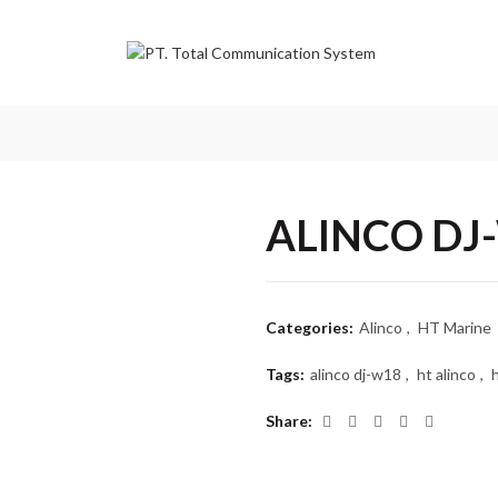
ALINCO DJ
Categories:
Alinco
,
HT Marine
Tags:
alinco dj-w18
,
ht alinco
,
Share