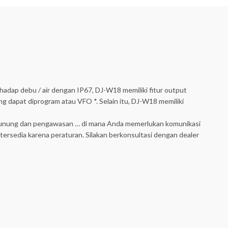
dap debu / air dengan IP67, DJ-W18 memiliki fitur output
 dapat diprogram atau VFO *. Selain itu, DJ-W18 memiliki
 / gunung dan pengawasan … di mana Anda memerlukan komunikasi
 tersedia karena peraturan. Silakan berkonsultasi dengan dealer