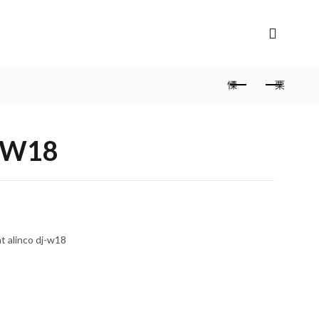
-W18
ht alinco dj-w18