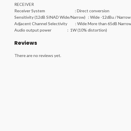
RECEIVER
Receiver System : Direct conversion
Sensitivity (12dB SINAD Wide/Narrow) : Wide -12dBu / Narrow
Adjacent Channel Selectivity : Wide More than 65dB Narro
Audio output power : 1W (10% distortion)
Reviews
There are no reviews yet.